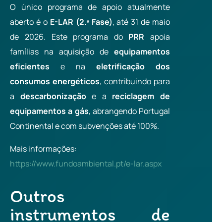
O único programa de apoio atualmente
aberto é o
E-LAR (2.ª Fase)
, até 31 de maio
de 2026. Este programa do
PRR
apoia
famílias na aquisição de
equipamentos
eficientes
e na
eletrificação dos
consumos energéticos
, contribuindo para
a
descarbonização
e a
reciclagem de
equipamentos a gás
, abrangendo Portugal
Continental e com subvenções até 100%.
Mais informações:
https://www.fundoambiental.pt/e-lar.aspx
Outros
instrumentos de