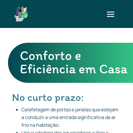
Conforto e
Eficiência em Casa
No curto prazo:
Calafetagem de portas e janelas que estejam
a conduzir a uma entrada significativa de ar
frio na habitação;
Uso cuidadoso dos aquecedores a óleo e