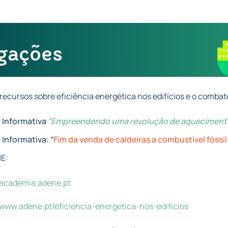
gações
recursos sobre eficiência energética nos edifícios e o combat
 Informativa
“Empreendendo uma revolução de aquecimento 
 Informativa: “
Fim da venda de caldeiras a combustível fóssi
E:
/academia.adene.pt
/www.adene.pt/eficiencia-energetica-nos-edificios