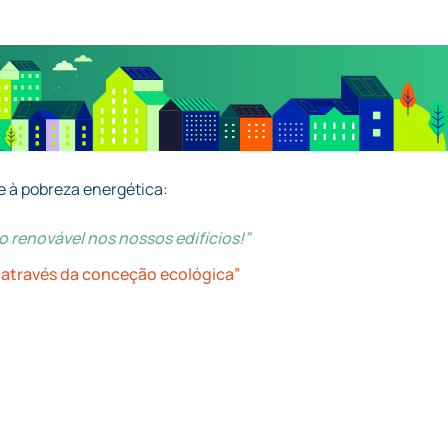
e à pobreza energética:
renovável nos nossos edifícios!”
l através da conceção ecológica”