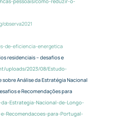
ancas-pessoais/como-reduzir-o-
ng/observa2021
es-de-eficiencia-energetica
os residenciais – desafios e
nt/uploads/2023/08/Estudo-
e sobre Análise da Estratégia Nacional
Desafios e Recomendações para
-da-Estrategia-Nacional-de-Longo-
-e-Recomendacoes-para-Portugal-