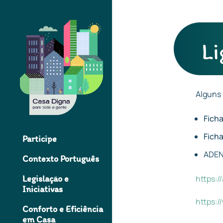
Li
Alguns 
Ficha
Ficha
Participe
ADEN
Contexto Português
https:/
Legislação e
Iniciativas
https:/
Conforto e Eficiência
em Casa